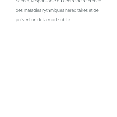
Sacher, Responsable du centre de référence
des maladies rythmiques héréditaires et de
prévention de la mort subite