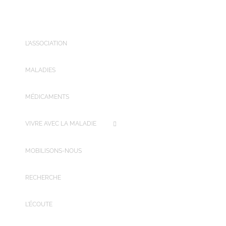
L’ASSOCIATION
MALADIES
MÉDICAMENTS
VIVRE AVEC LA MALADIE
MOBILISONS-NOUS
RECHERCHE
L’ÉCOUTE