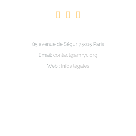
85 avenue de Ségur 75015 Paris
Email:
contact@amryc.org
Web :
Infos légales