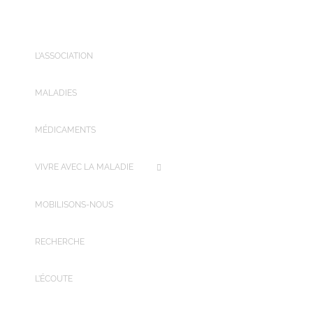
L’ASSOCIATION
MALADIES
MÉDICAMENTS
VIVRE AVEC LA MALADIE
MOBILISONS-NOUS
RECHERCHE
L’ÉCOUTE