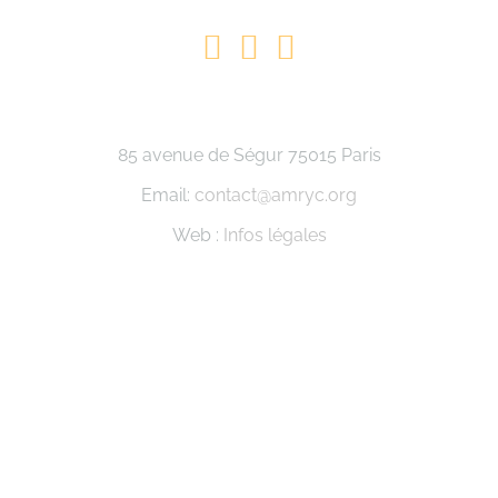
85 avenue de Ségur 75015 Paris
Email:
contact@amryc.org
Web :
Infos légales