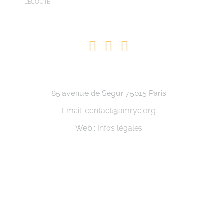
L’ÉCOUTE
85 avenue de Ségur 75015 Paris
Email:
contact@amryc.org
Web :
Infos légales