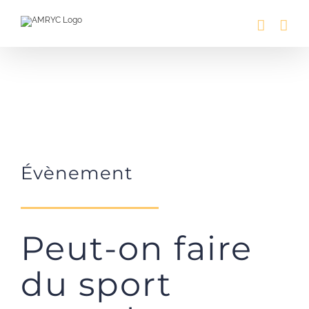
Passer
au
contenu
Évènement
Peut-on faire
du sport