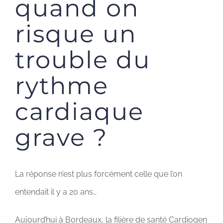
quand on
risque un
trouble du
rythme
cardiaque
grave ?
La réponse n’est plus forcément celle que l’on
entendait il y a 20 ans…
Aujourd’hui à Bordeaux, la filière de santé Cardiogen