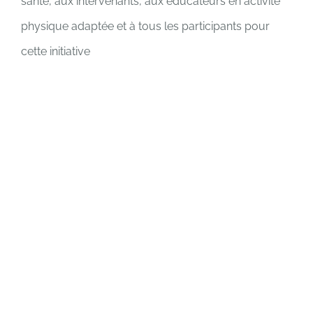
santé, aux intervenants, aux éducateurs en activité
physique adaptée et à tous les participants pour
cette initiative