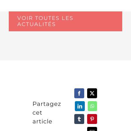
VOIR TOUTES LES
ACTUALITÉS
Partagez
cet
article