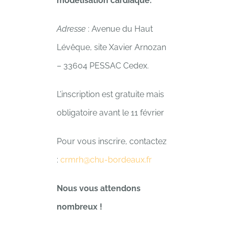
modélisation cardiaque.
Adresse
: Avenue du Haut
Lévêque, site Xavier Arnozan
– 33604 PESSAC Cedex.
L’inscription est gratuite mais
obligatoire avant le 11 février
Pour vous inscrire, contactez
:
crmrh@chu-bordeaux.fr
Nous vous attendons
nombreux !