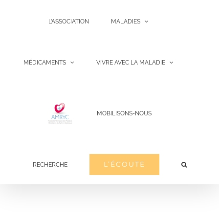
Passer
L’ASSOCIATION
MALADIES
au
contenu
MÉDICAMENTS
VIVRE AVEC LA MALADIE
MOBILISONS-NOUS
L’ÉCOUTE
RECHERCHE