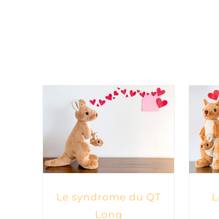
Le syndrome du QT
L
Long