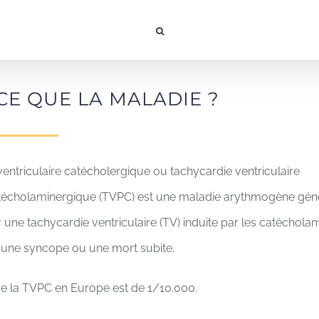
CE QUE LA MALADIE ?
ventriculaire catécholergique ou tachycardie ventriculaire
écholaminergique (TVPC) est une maladie arythmogène gén
 une tachycardie ventriculaire (TV) induite par les catéchola
 une syncope ou une mort subite.
e la TVPC en Europe est de 1/10.000.