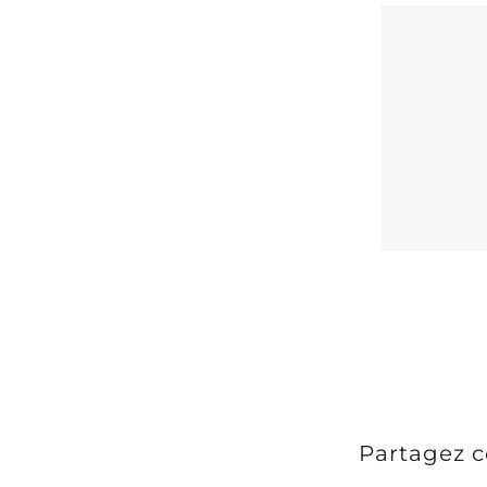
L
Partagez ce