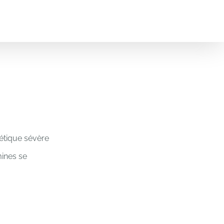
étique sévère
mines se