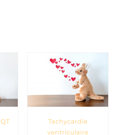
 QT
Tachycardie
ventriculaire