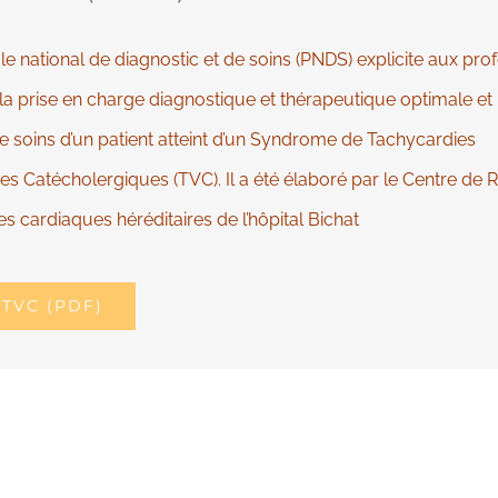
e national de diagnostic et de soins (PNDS) explicite aux pro
a prise en charge diagnostique et thérapeutique optimale et 
e soins d’un patient atteint d’un Syndrome de Tachycardies
res Catécholergiques (TVC). Il a été élaboré par le Centre de 
s cardiaques héréditaires de l’hôpital Bichat
TVC (PDF)