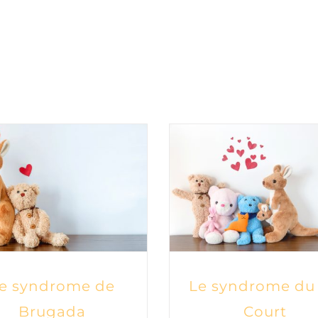
e syndrome de
Le syndrome du
Brugada
Court