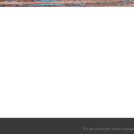
En poursuivant votre navigati