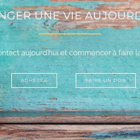
NGER UNE VIE AUJOURD
ontact aujourd’hui et commencer à faire la
ADHÉRER
FAIRE UN DON