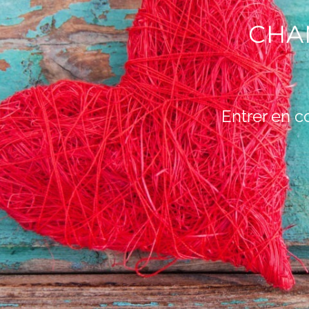
CHA
Entrer en c