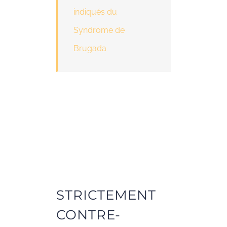
indiqués du
Syndrome de
Brugada
STRICTEMENT
CONTRE-