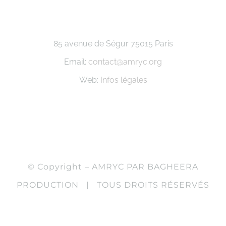
85 avenue de Ségur 75015 Paris
Email:
contact@amryc.org
Web:
Infos légales
© Copyright – AMRYC PAR BAGHEERA
PRODUCTION | TOUS DROITS RÉSERVÉS