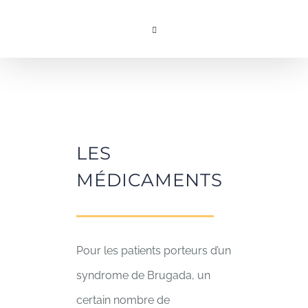
Skip
to
content
LES
MÉDICAMENTS
Pour les patients porteurs d’un
syndrome de Brugada, un
certain nombre de